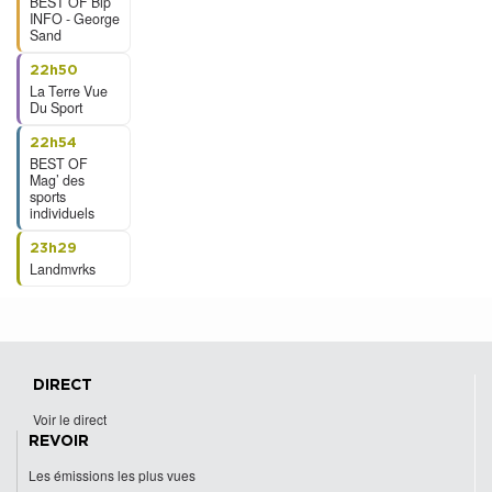
BEST OF Bip
INFO - George
Sand
22h50
La Terre Vue
Du Sport
22h54
BEST OF
Mag’ des
sports
individuels
23h29
Landmvrks
DIRECT
Voir le direct
REVOIR
Les émissions les plus vues