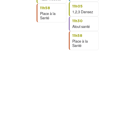
11h05
11h58
1,2,3 Dansez
Place à la
Santé
11h30
Atout santé
11h58
Place à la
Santé