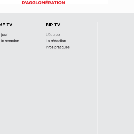
ME TV
BIP TV
 jour
L'équipe
 la semaine
La rédaction
Infos pratiques