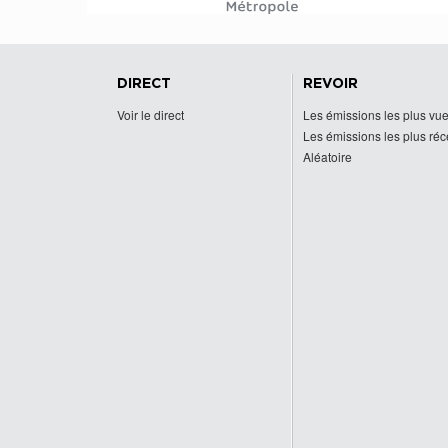
DIRECT
REVOIR
Voir le direct
Les émissions les plus vu
Les émissions les plus ré
Aléatoire