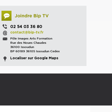
02 54 03 36 80
contact@bip-tv.fr
Pôle Images Arts Formation
Rue des Noues Chaudes
36100 Issoudun
BP 60189 36105 Issoudun Cedex
Localiser sur Google Maps