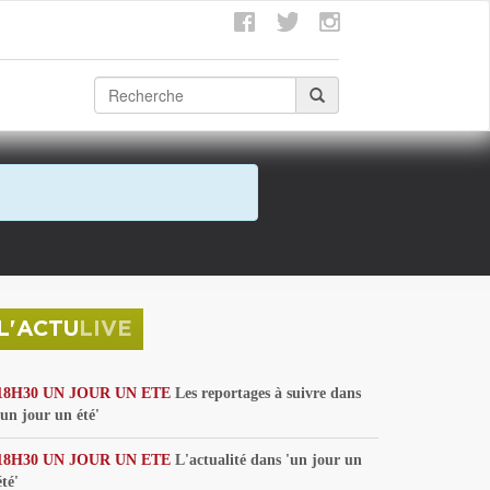
L'ACTU
LIVE
18H30 UN JOUR UN ETE
Les reportages à suivre dans
'un jour un été'
18H30 UN JOUR UN ETE
L'actualité dans 'un jour un
été'