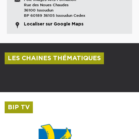
Rue des Noues Chaudes
36100 Issoudun
BP 60189 36105 Issoudun Cedex
Localiser sur Google Maps
LES CHAINES THÉMATIQUES
Centre culturel Albert Camus
Musée Saint-Roch
BIP TV