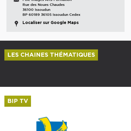
Rue des Noues Chaudes
36100 Issoudun
BP 60189 36105 Issoudun Cedex
Localiser sur Google Maps
LES CHAINES THÉMATIQUES
Centre culturel Albert Camus
Musée Saint-Roch
BIP TV