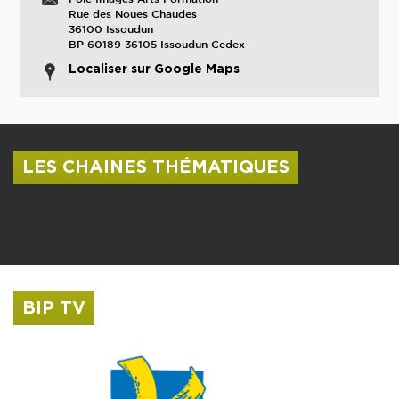
Rue des Noues Chaudes
36100 Issoudun
BP 60189 36105 Issoudun Cedex
Localiser sur Google Maps
LES CHAINES THÉMATIQUES
Centre culturel Albert Camus
Musée Saint-Roch
BIP TV