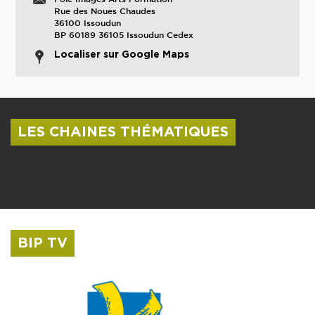
Rue des Noues Chaudes
36100 Issoudun
BP 60189 36105 Issoudun Cedex
Localiser sur Google Maps
LES CHAINES THÉMATIQUES
Centre culturel Albert Camus
Musée Saint-Roch
BIP TV