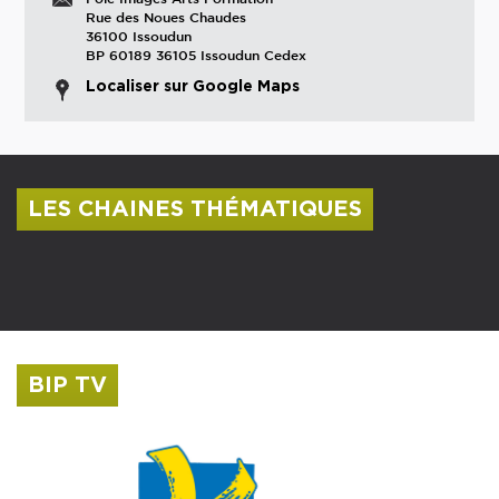
Rue des Noues Chaudes
36100 Issoudun
BP 60189 36105 Issoudun Cedex
Localiser sur Google Maps
LES CHAINES THÉMATIQUES
Centre culturel Albert Camus
Musée Saint-Roch
BIP TV