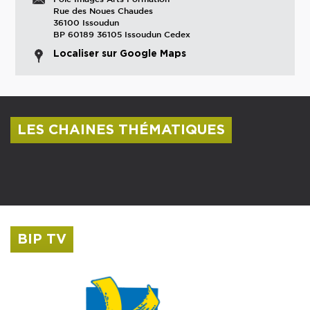
Rue des Noues Chaudes
36100 Issoudun
BP 60189 36105 Issoudun Cedex
Localiser sur Google Maps
LES CHAINES THÉMATIQUES
Centre culturel Albert Camus
Musée Saint-Roch
BIP TV