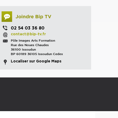
02 54 03 36 80
contact@bip-tv.fr
Pôle Images Arts Formation
Rue des Noues Chaudes
36100 Issoudun
BP 60189 36105 Issoudun Cedex
Localiser sur Google Maps