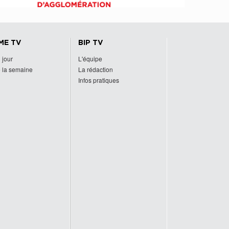
ME TV
BIP TV
 jour
L'équipe
 la semaine
La rédaction
Infos pratiques