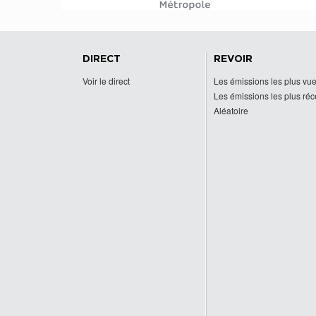
DIRECT
REVOIR
Voir le direct
Les émissions les plus vu
Les émissions les plus ré
Aléatoire