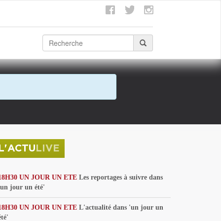
L'ACTU
LIVE
18H30 UN JOUR UN ETE
Les reportages à suivre dans
'un jour un été'
18H30 UN JOUR UN ETE
L'actualité dans 'un jour un
été'