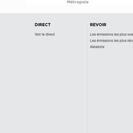
DIRECT
REVOIR
Voir le direct
Les émissions les plus vu
Les émissions les plus ré
Aléatoire