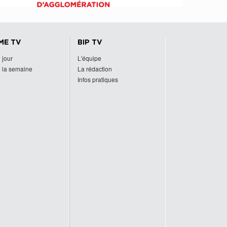
ME TV
BIP TV
 jour
L'équipe
 la semaine
La rédaction
Infos pratiques