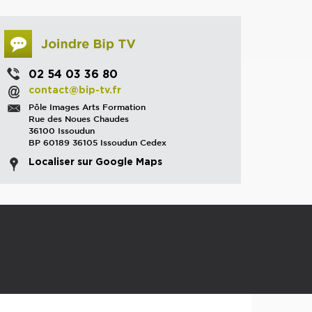
02 54 03 36 80
contact@bip-tv.fr
Pôle Images Arts Formation
Rue des Noues Chaudes
36100 Issoudun
BP 60189 36105 Issoudun Cedex
Localiser sur Google Maps