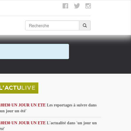
L'ACTU
LIVE
18H30 UN JOUR UN ETE
Les reportages à suivre dans
'un jour un été'
18H30 UN JOUR UN ETE
L'actualité dans 'un jour un
été'