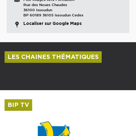
Rue des Noues Chaudes
36100 Issoudun
BP 60189 36105 Issoudun Cedex
Localiser sur Google Maps
LES CHAINES THÉMATIQUES
Centre culturel Albert Camus
Musée Saint-Roch
BIP TV