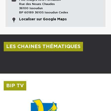
Rue des Noues Chaudes
36100 Issoudun
BP 60189 36105 Issoudun Cedex
Localiser sur Google Maps
LES CHAINES THÉMATIQUES
Centre culturel Albert Camus
Musée Saint-Roch
BIP TV