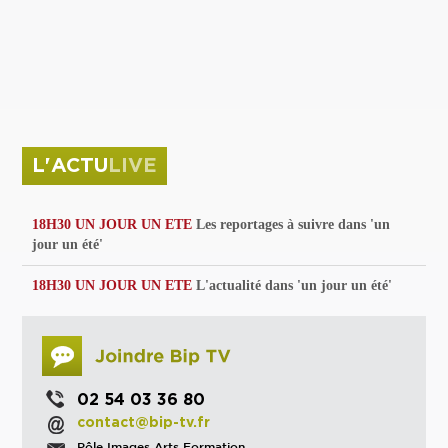
privées
Parc de sculptures
La Culture debout
Musée d'Issoudun : "le combat continue"
L'ACTU
LIVE
18H30 UN JOUR UN ETE
Les reportages à suivre dans 'un
jour un été'
18H30 UN JOUR UN ETE
L'actualité dans 'un jour un été'
02 54 03 36 80
contact@bip-tv.fr
Pôle Images Arts Formation