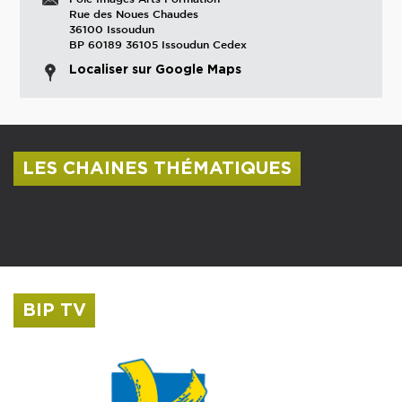
Rue des Noues Chaudes
36100 Issoudun
BP 60189 36105 Issoudun Cedex
Localiser sur Google Maps
LES CHAINES THÉMATIQUES
Centre culturel Albert Camus
Musée Saint-Roch
BIP TV