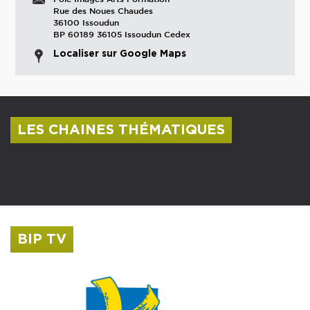
Rue des Noues Chaudes
36100 Issoudun
BP 60189 36105 Issoudun Cedex
Localiser sur Google Maps
LES CHAINES THÉMATIQUES
Centre culturel Albert Camus
Musée Saint-Roch
BIP TV