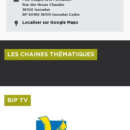
Rue des Noues Chaudes
36100 Issoudun
BP 60189 36105 Issoudun Cedex
Localiser sur Google Maps
LES CHAINES THÉMATIQUES
Centre culturel Albert Camus
Musée Saint-Roch
BIP TV