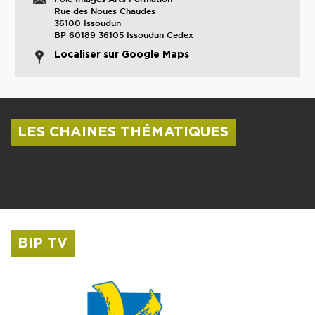
Rue des Noues Chaudes
36100 Issoudun
BP 60189 36105 Issoudun Cedex
Localiser sur Google Maps
LES CHAINES THÉMATIQUES
Centre culturel Albert Camus
Musée Saint-Roch
BIP TV