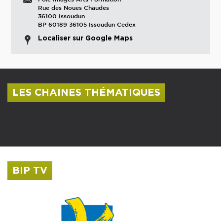
Rue des Noues Chaudes
36100 Issoudun
BP 60189 36105 Issoudun Cedex
Localiser sur Google Maps
LES CHAINES THÉMATIQUES
Centre culturel Albert Camus
Musée Saint-Roch
BIP TV