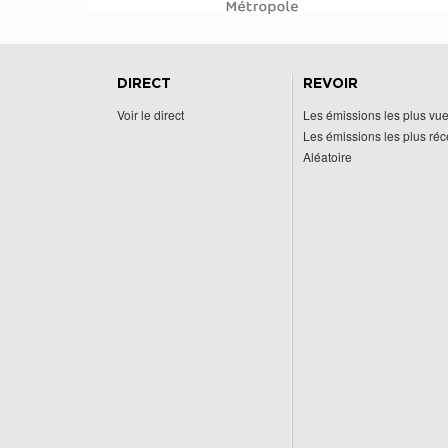
DIRECT
REVOIR
Voir le direct
Les émissions les plus vu
Les émissions les plus ré
Aléatoire