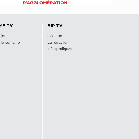
ME TV
BIP TV
 jour
L'équipe
 la semaine
La rédaction
Infos pratiques