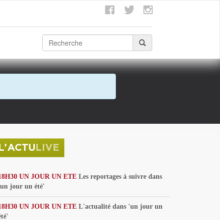
L'ACTU
LIVE
18H30 UN JOUR UN ETE
Les reportages à suivre dans
'un jour un été'
18H30 UN JOUR UN ETE
L'actualité dans 'un jour un
été'