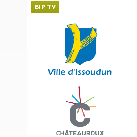
BIP TV