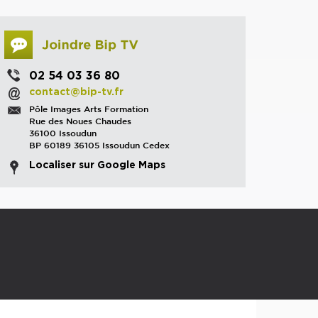
02 54 03 36 80
contact@bip-tv.fr
Pôle Images Arts Formation
Rue des Noues Chaudes
36100 Issoudun
BP 60189 36105 Issoudun Cedex
Localiser sur Google Maps