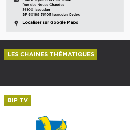
Rue des Noues Chaudes
36100 Issoudun
BP 60189 36105 Issoudun Cedex
Localiser sur Google Maps
LES CHAINES THÉMATIQUES
Centre culturel Albert Camus
Musée Saint-Roch
BIP TV