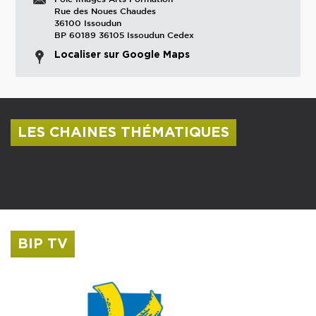
Rue des Noues Chaudes
36100 Issoudun
BP 60189 36105 Issoudun Cedex
Localiser sur Google Maps
LES CHAINES THÉMATIQUES
Centre culturel Albert Camus
Musée Saint-Roch
BIP TV