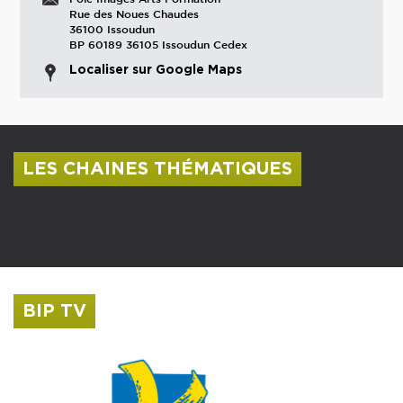
Rue des Noues Chaudes
36100 Issoudun
BP 60189 36105 Issoudun Cedex
Localiser sur Google Maps
LES CHAINES THÉMATIQUES
Centre culturel Albert Camus
Musée Saint-Roch
BIP TV