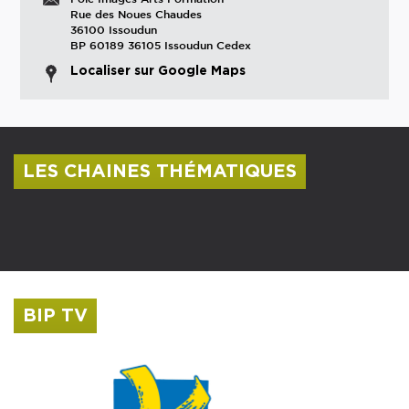
Rue des Noues Chaudes
36100 Issoudun
BP 60189 36105 Issoudun Cedex
Localiser sur Google Maps
LES CHAINES THÉMATIQUES
Centre culturel Albert Camus
Musée Saint-Roch
BIP TV