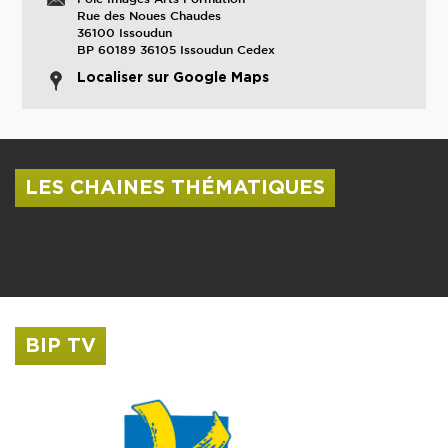
Rue des Noues Chaudes
36100 Issoudun
BP 60189 36105 Issoudun Cedex
Localiser sur Google Maps
LES CHAINES THÉMATIQUES
Centre culturel Albert Camus
Musée Saint-Roch
BIP TV