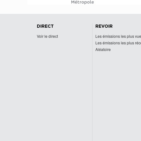
DIRECT
REVOIR
Voir le direct
Les émissions les plus vu
Les émissions les plus ré
Aléatoire