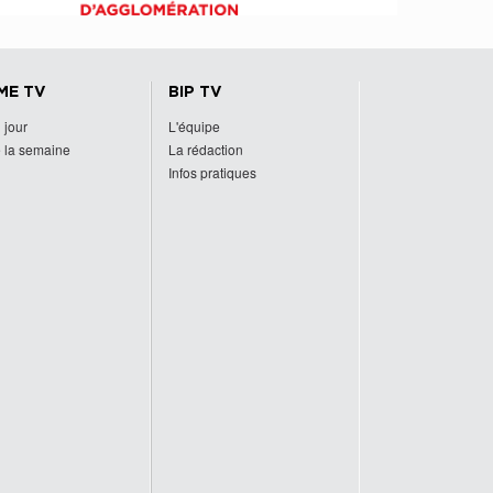
ME TV
BIP TV
 jour
L'équipe
 la semaine
La rédaction
Infos pratiques