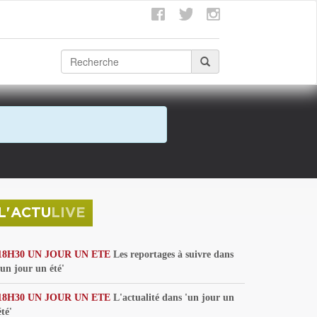
L'ACTU
LIVE
18H30 UN JOUR UN ETE
Les reportages à suivre dans
'un jour un été'
18H30 UN JOUR UN ETE
L'actualité dans 'un jour un
été'