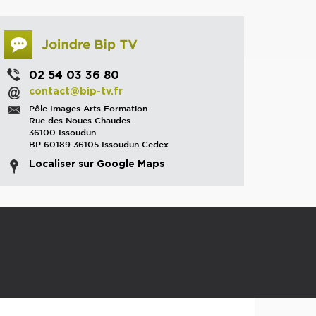
02 54 03 36 80
contact@bip-tv.fr
Pôle Images Arts Formation
Rue des Noues Chaudes
36100 Issoudun
BP 60189 36105 Issoudun Cedex
Localiser sur Google Maps