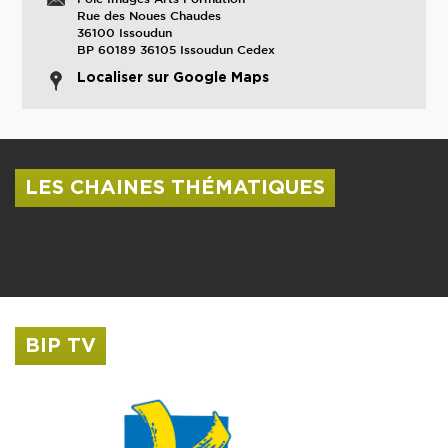
Rue des Noues Chaudes
36100 Issoudun
BP 60189 36105 Issoudun Cedex
Localiser sur Google Maps
LES CHAINES THÉMATIQUES
Centre culturel Albert Camus
Musée Saint-Roch
BIP TV