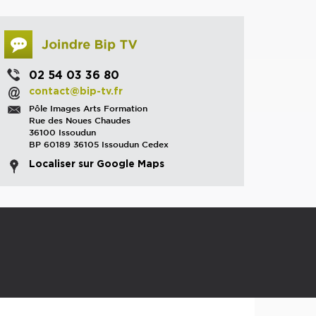
02 54 03 36 80
contact@bip-tv.fr
Pôle Images Arts Formation
Rue des Noues Chaudes
36100 Issoudun
BP 60189 36105 Issoudun Cedex
Localiser sur Google Maps