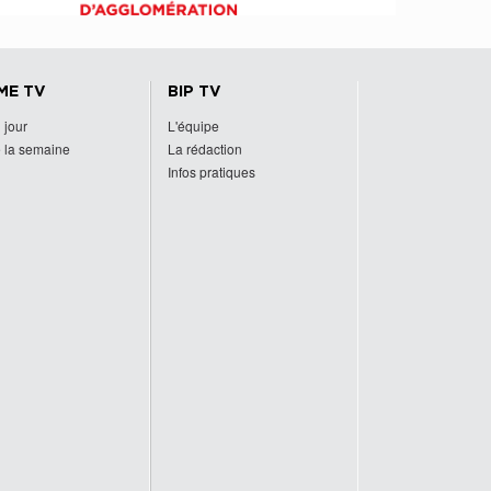
ME TV
BIP TV
 jour
L'équipe
 la semaine
La rédaction
Infos pratiques