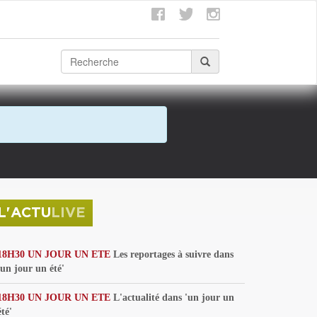
L'ACTU
LIVE
18H30 UN JOUR UN ETE
Les reportages à suivre dans
'un jour un été'
18H30 UN JOUR UN ETE
L'actualité dans 'un jour un
été'