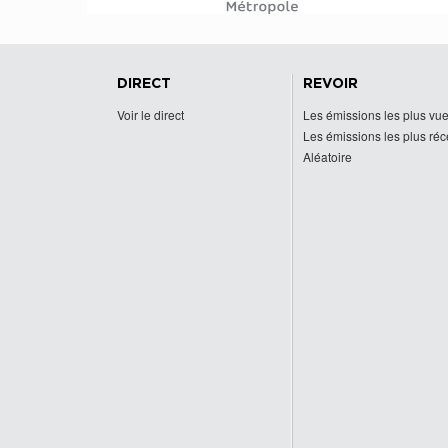
DIRECT
REVOIR
Voir le direct
Les émissions les plus vu
Les émissions les plus ré
Aléatoire