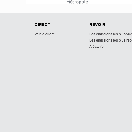
DIRECT
REVOIR
Voir le direct
Les émissions les plus vu
Les émissions les plus ré
Aléatoire