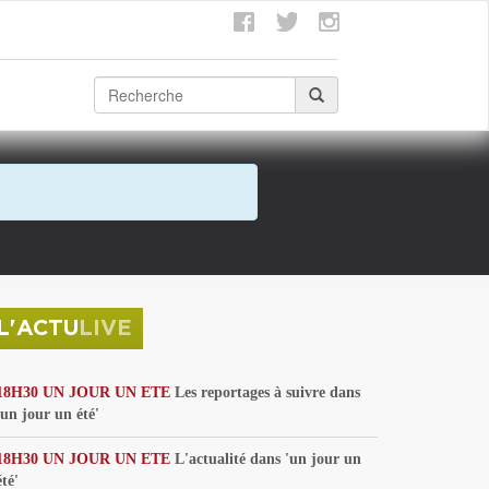
L'ACTU
LIVE
18H30 UN JOUR UN ETE
Les reportages à suivre dans
'un jour un été'
18H30 UN JOUR UN ETE
L'actualité dans 'un jour un
été'