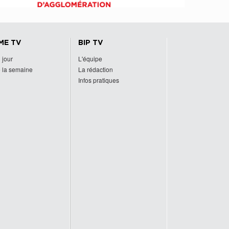
ME TV
BIP TV
 jour
L'équipe
 la semaine
La rédaction
Infos pratiques