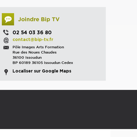
02 54 03 36 80
contact@bip-tv.fr
Pôle Images Arts Formation
Rue des Noues Chaudes
36100 Issoudun
BP 60189 36105 Issoudun Cedex
Localiser sur Google Maps