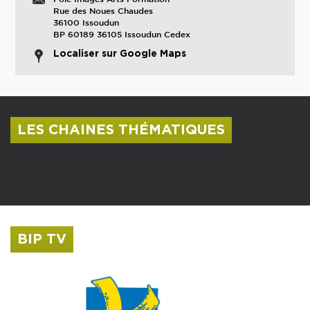
Rue des Noues Chaudes
36100 Issoudun
BP 60189 36105 Issoudun Cedex
Localiser sur Google Maps
LES CHAINES THÉMATIQUES
Centre culturel Albert Camus
Musée Saint-Roch
BIP TV