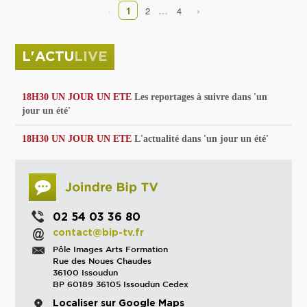
‹
›
…
1
2
4
L'ACTU
LIVE
18H30 UN JOUR UN ETE
Les reportages à suivre dans 'un
jour un été'
18H30 UN JOUR UN ETE
L'actualité dans 'un jour un été'
02 54 03 36 80
contact@bip-tv.fr
Pôle Images Arts Formation
Rue des Noues Chaudes
36100 Issoudun
BP 60189 36105 Issoudun Cedex
Localiser sur Google Maps