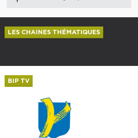
LES CHAINES THÉMATIQUES
Centre culturel Albert Camus
Musée Saint-Roch
BIP TV