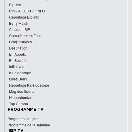
Bip Info
L'INVITÉ DU BIP INFO
Reportage Bip Info
Berry Match
Claps de BIP
Complètement Foot
Croq'Histoires
Destination
En Appétit
En Société
Initiatives
Kaléidoscope
Lisez Berry
Reportage Kaléidoscope
Mag des Sports
Nipponbunka
Top Chrono
PROGRAMME TV
Programme du jour
Programme de la semaine
BIP TV