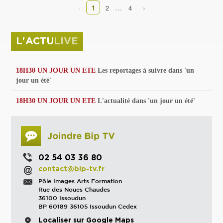
‹
›
…
1
2
4
L'ACTU
LIVE
18H30 UN JOUR UN ETE
Les reportages à suivre dans 'un
jour un été'
18H30 UN JOUR UN ETE
L'actualité dans 'un jour un été'
02 54 03 36 80
contact@bip-tv.fr
Pôle Images Arts Formation
Rue des Noues Chaudes
36100 Issoudun
BP 60189 36105 Issoudun Cedex
Localiser sur Google Maps