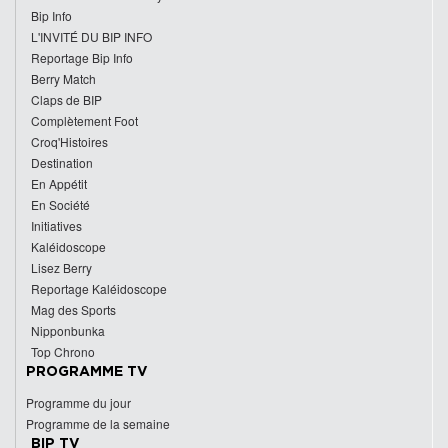
Bip Info
L'INVITÉ DU BIP INFO
Reportage Bip Info
Berry Match
Claps de BIP
Complètement Foot
Croq'Histoires
Destination
En Appétit
En Société
Initiatives
Kaléidoscope
Lisez Berry
Reportage Kaléidoscope
Mag des Sports
Nipponbunka
Top Chrono
PROGRAMME TV
Programme du jour
Programme de la semaine
BIP TV