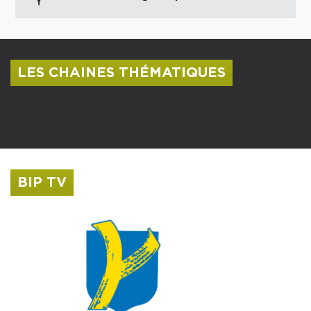
LES CHAINES THÉMATIQUES
Centre culturel Albert Camus
Musée Saint-Roch
BIP TV