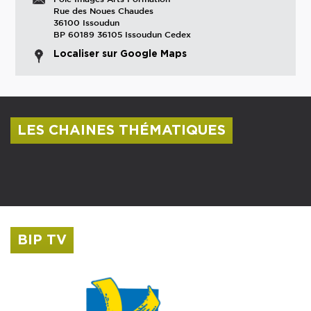
Rue des Noues Chaudes
36100 Issoudun
BP 60189 36105 Issoudun Cedex
Localiser sur Google Maps
LES CHAINES THÉMATIQUES
Centre culturel Albert Camus
Musée Saint-Roch
BIP TV