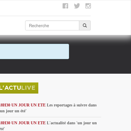
L'ACTU
LIVE
18H30 UN JOUR UN ETE
Les reportages à suivre dans
'un jour un été'
18H30 UN JOUR UN ETE
L'actualité dans 'un jour un
été'