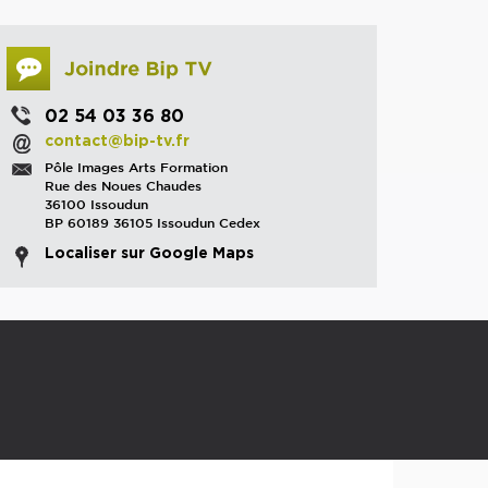
02 54 03 36 80
contact@bip-tv.fr
Pôle Images Arts Formation
Rue des Noues Chaudes
36100 Issoudun
BP 60189 36105 Issoudun Cedex
Localiser sur Google Maps