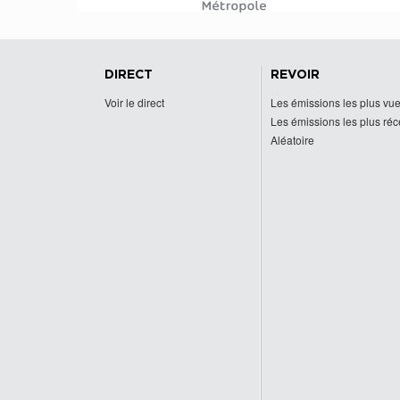
DIRECT
REVOIR
Voir le direct
Les émissions les plus vu
Les émissions les plus ré
Aléatoire