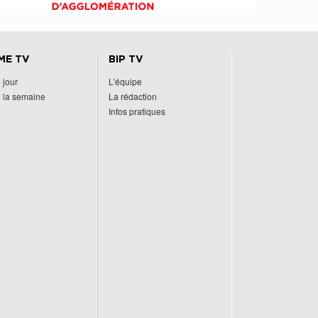
ME TV
BIP TV
 jour
L'équipe
 la semaine
La rédaction
Infos pratiques