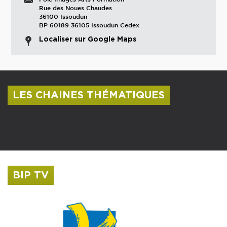
Rue des Noues Chaudes
36100 Issoudun
BP 60189 36105 Issoudun Cedex
Localiser sur Google Maps
LES CHAINES THÉMATIQUES
Centre culturel Albert Camus
Musée Saint-Roch
BIP TV