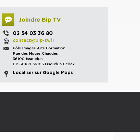
02 54 03 36 80
contact@bip-tv.fr
Pôle Images Arts Formation
Rue des Noues Chaudes
36100 Issoudun
BP 60189 36105 Issoudun Cedex
Localiser sur Google Maps