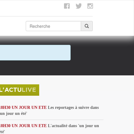
L'ACTU
LIVE
18H30 UN JOUR UN ETE
Les reportages à suivre dans
'un jour un été'
18H30 UN JOUR UN ETE
L'actualité dans 'un jour un
été'