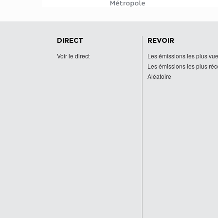
DIRECT
REVOIR
Voir le direct
Les émissions les plus vu
Les émissions les plus ré
Aléatoire