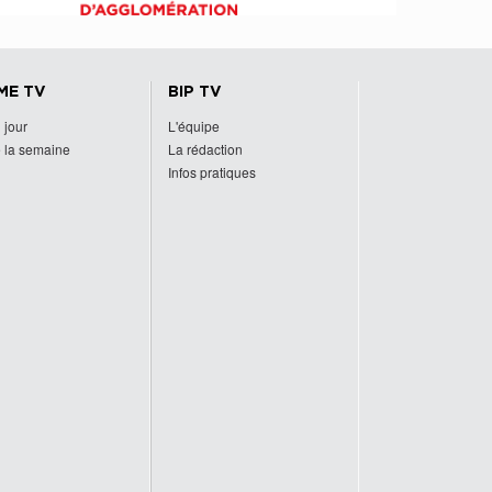
ME TV
BIP TV
 jour
L'équipe
 la semaine
La rédaction
Infos pratiques