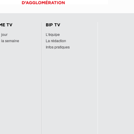
ME TV
BIP TV
 jour
L'équipe
 la semaine
La rédaction
Infos pratiques