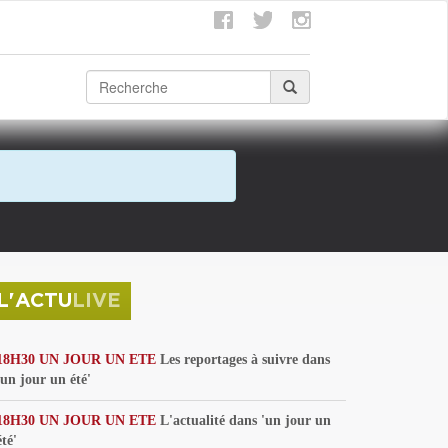
L'ACTU
LIVE
18H30 UN JOUR UN ETE
Les reportages à suivre dans
'un jour un été'
18H30 UN JOUR UN ETE
L'actualité dans 'un jour un
été'