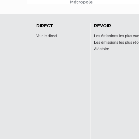
DIRECT
REVOIR
Voir le direct
Les émissions les plus vu
Les émissions les plus ré
Aléatoire