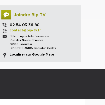
02 54 03 36 80
contact@bip-tv.fr
Pôle Images Arts Formation
Rue des Noues Chaudes
36100 Issoudun
BP 60189 36105 Issoudun Cedex
Localiser sur Google Maps