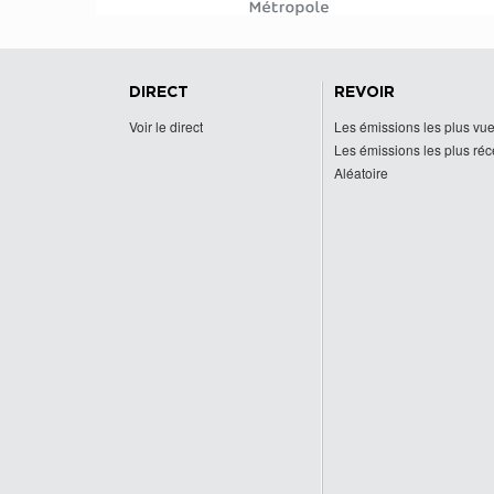
DIRECT
REVOIR
Voir le direct
Les émissions les plus vu
Les émissions les plus ré
Aléatoire