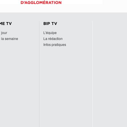
ME TV
BIP TV
 jour
L'équipe
 la semaine
La rédaction
Infos pratiques