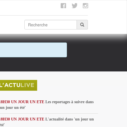
L'ACTU
LIVE
18H30 UN JOUR UN ETE
Les reportages à suivre dans
'un jour un été'
18H30 UN JOUR UN ETE
L'actualité dans 'un jour un
été'