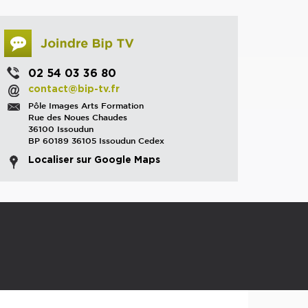
02 54 03 36 80
contact@bip-tv.fr
Pôle Images Arts Formation
Rue des Noues Chaudes
36100 Issoudun
BP 60189 36105 Issoudun Cedex
Localiser sur Google Maps