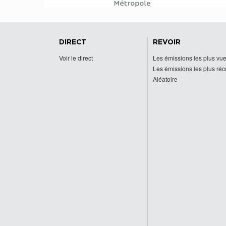
DIRECT
REVOIR
Voir le direct
Les émissions les plus vu
Les émissions les plus ré
Aléatoire