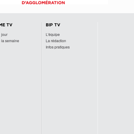
ME TV
BIP TV
 jour
L'équipe
 la semaine
La rédaction
Infos pratiques