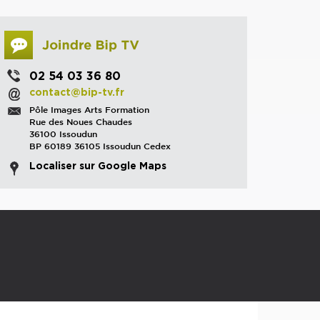
02 54 03 36 80
contact@bip-tv.fr
Pôle Images Arts Formation
Rue des Noues Chaudes
36100 Issoudun
BP 60189 36105 Issoudun Cedex
Localiser sur Google Maps