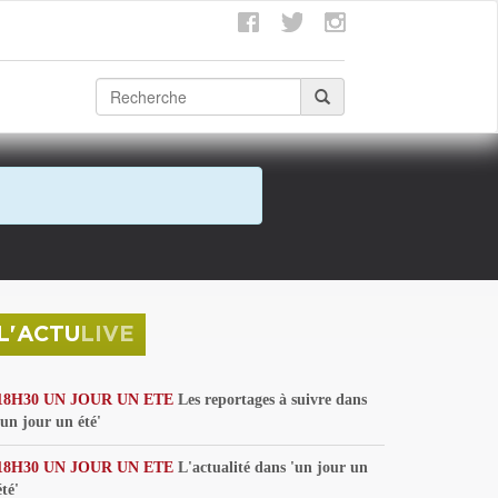
L'ACTU
LIVE
18H30 UN JOUR UN ETE
Les reportages à suivre dans
'un jour un été'
18H30 UN JOUR UN ETE
L'actualité dans 'un jour un
été'