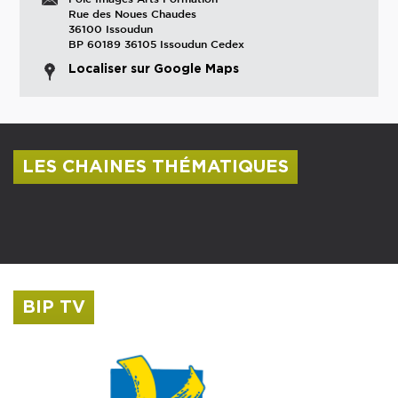
Rue des Noues Chaudes
36100 Issoudun
BP 60189 36105 Issoudun Cedex
Localiser sur Google Maps
LES CHAINES THÉMATIQUES
Centre culturel Albert Camus
Musée Saint-Roch
BIP TV