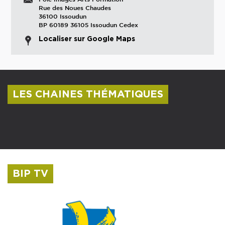
Rue des Noues Chaudes
36100 Issoudun
BP 60189 36105 Issoudun Cedex
Localiser sur Google Maps
LES CHAINES THÉMATIQUES
Centre culturel Albert Camus
Musée Saint-Roch
BIP TV