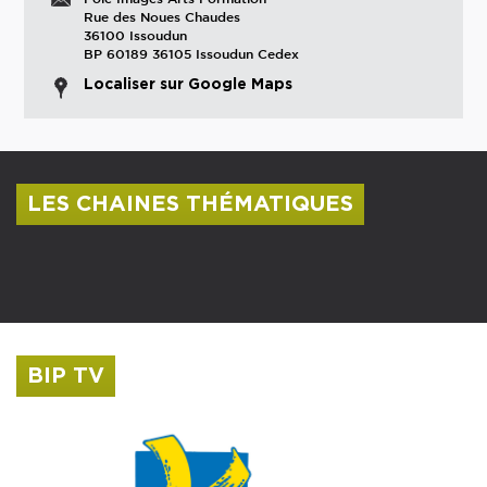
Rue des Noues Chaudes
36100 Issoudun
BP 60189 36105 Issoudun Cedex
Localiser sur Google Maps
LES CHAINES THÉMATIQUES
Centre culturel Albert Camus
Musée Saint-Roch
BIP TV