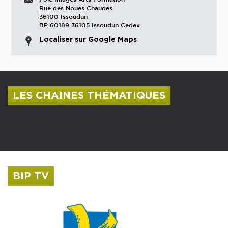
Rue des Noues Chaudes
36100 Issoudun
BP 60189 36105 Issoudun Cedex
Localiser sur Google Maps
LES CHAINES THÉMATIQUES
Centre culturel Albert Camus
Musée Saint-Roch
BIP TV