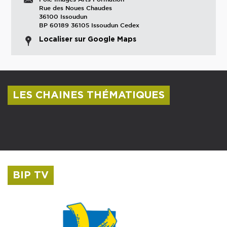
Rue des Noues Chaudes
36100 Issoudun
BP 60189 36105 Issoudun Cedex
Localiser sur Google Maps
LES CHAINES THÉMATIQUES
Centre culturel Albert Camus
Musée Saint-Roch
BIP TV