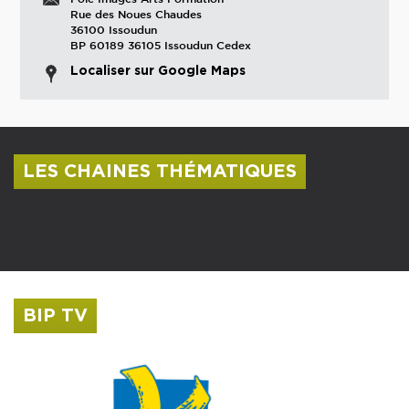
Rue des Noues Chaudes
36100 Issoudun
BP 60189 36105 Issoudun Cedex
Localiser sur Google Maps
LES CHAINES THÉMATIQUES
Centre culturel Albert Camus
Musée Saint-Roch
BIP TV