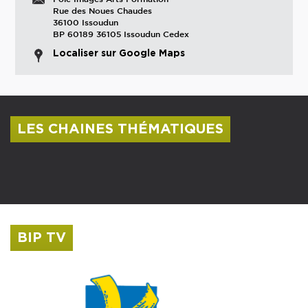
Rue des Noues Chaudes
36100 Issoudun
BP 60189 36105 Issoudun Cedex
Localiser sur Google Maps
LES CHAINES THÉMATIQUES
Centre culturel Albert Camus
Musée Saint-Roch
BIP TV