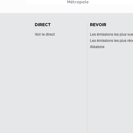
DIRECT
REVOIR
Voir le direct
Les émissions les plus vu
Les émissions les plus ré
Aléatoire