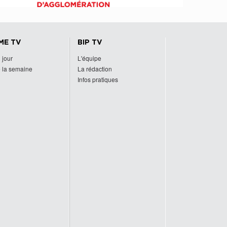
ME TV
BIP TV
 jour
L'équipe
 la semaine
La rédaction
Infos pratiques