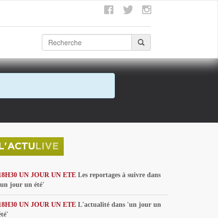
L'ACTU
LIVE
18H30 UN JOUR UN ETE
Les reportages à suivre dans
'un jour un été'
18H30 UN JOUR UN ETE
L'actualité dans 'un jour un
été'