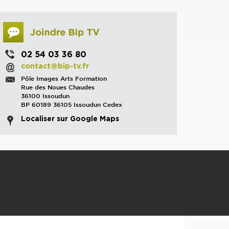
02 54 03 36 80
contact@bip-tv.fr
Pôle Images Arts Formation
Rue des Noues Chaudes
36100 Issoudun
BP 60189 36105 Issoudun Cedex
Localiser sur Google Maps