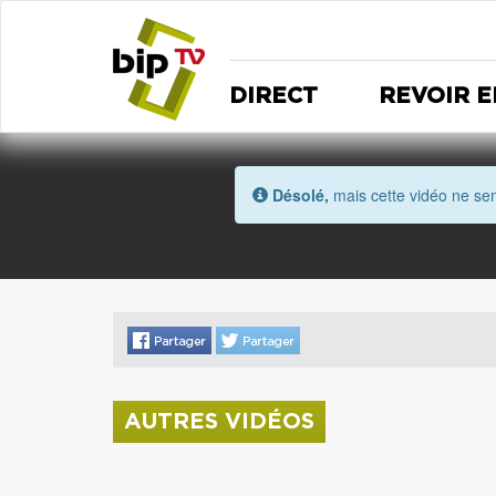
DIRECT
REVOIR E
Désolé,
mais cette vidéo ne sem
AUTRES VIDÉOS
La donation Zao Wou-Ki entre au Musée
Saint Roch
Coupe de l'Indre 2026