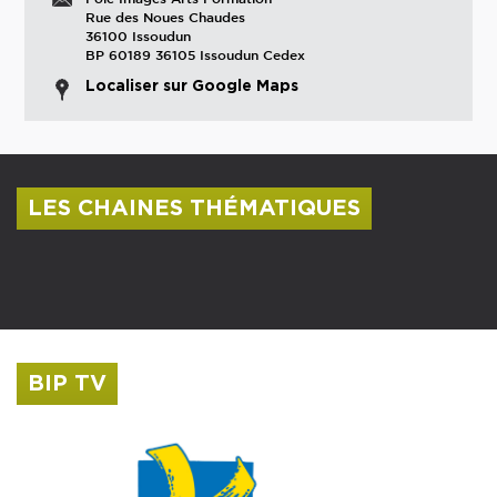
Rue des Noues Chaudes
36100 Issoudun
BP 60189 36105 Issoudun Cedex
Localiser sur Google Maps
LES CHAINES THÉMATIQUES
Centre culturel Albert Camus
Musée Saint-Roch
BIP TV