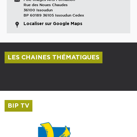
Rue des Noues Chaudes
36100 Issoudun
BP 60189 36105 Issoudun Cedex
Localiser sur Google Maps
LES CHAINES THÉMATIQUES
Centre culturel Albert Camus
Musée Saint-Roch
BIP TV