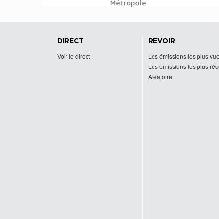
DIRECT
REVOIR
Voir le direct
Les émissions les plus vu
Les émissions les plus ré
Aléatoire