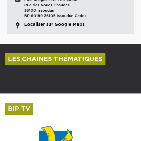
Rue des Noues Chaudes
36100 Issoudun
BP 60189 36105 Issoudun Cedex
Localiser sur Google Maps
LES CHAINES THÉMATIQUES
Centre culturel Albert Camus
Musée Saint-Roch
BIP TV