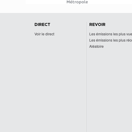
DIRECT
REVOIR
Voir le direct
Les émissions les plus vu
Les émissions les plus ré
Aléatoire