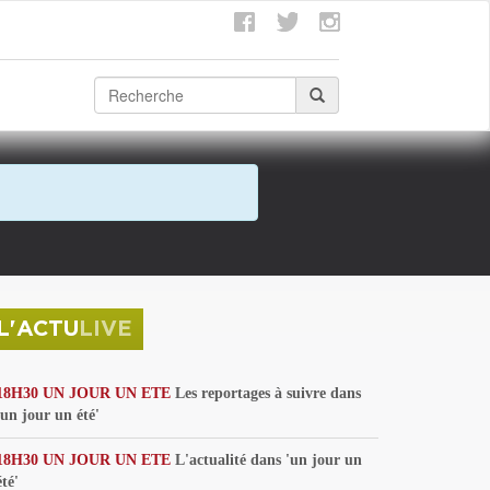
L'ACTU
LIVE
18H30 UN JOUR UN ETE
Les reportages à suivre dans
'un jour un été'
18H30 UN JOUR UN ETE
L'actualité dans 'un jour un
été'