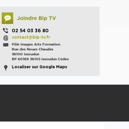
02 54 03 36 80
contact@bip-tv.fr
Pôle Images Arts Formation
Rue des Noues Chaudes
36100 Issoudun
BP 60189 36105 Issoudun Cedex
Localiser sur Google Maps