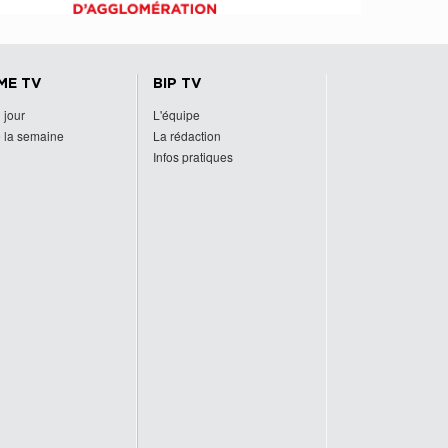
ME TV
BIP TV
 jour
L'équipe
 la semaine
La rédaction
Infos pratiques